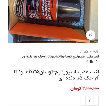
برای بزرگنمایی کلیک کنید
خانه
جک
لنت عقب اسپورتیج-توسانix35-سوناتا yf-جک s5 دنده ای
لنت عقب اسپورتیج-توسانix35-سوناتا
yf-جک s5 دنده ای
2,000,000
تومان