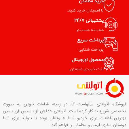
خرید مطمئن
با اطمینان خرید کنید.
پشتیبانی 24/7
همیشه هستیم.
پرداخت سریع
پرداخت شتابی.
محصول اورجینال
لذت خریدی مطمئن.
فروشگاه اتولنتی سالهاست که در زمینه قطعات خودرو به صورت
تخصصی شروع به کار کرده است. اتولنتی هدفش از تاسیس آن تامین
بهترین قطعات برای خودرو شما هموطنان بوده تا بتواند برای شما
دوستان سفری ایمن و مطمئن را فراهم کند .