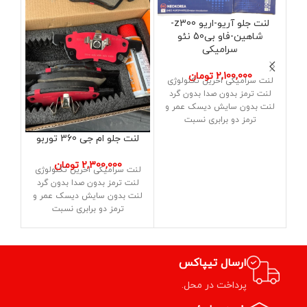
لنت جلو آریو-اریو z300-
شاهین-فاو بی50 نئو
سرامیکی
لنت
2,100,000
تومان
لنت سرامیکی اخرین تکنولوژی
لن
لنت ترمز بدون صدا بدون گرد
لنت
لنت بدون سایش دیسک عمر و
ترمز دو برابری نسبت
لنت جلو ام جی 360 توربو
2,300,000
تومان
لنت سرامیکی اخرین تکنولوژی
لنت ترمز بدون صدا بدون گرد
لنت بدون سایش دیسک عمر و
ترمز دو برابری نسبت
ارسال تیپاکس
پرداخت در محل.