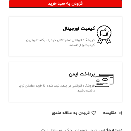
افزودن به سبد خرید
کیفیت اورجینال
فروشگاه اتولنتی تمام تلاش خود را میکند تا بهترین
کیفیت را ارائه دهد
پرداخت ایمن
فروشگاه اتولنتی در اینماد ثبت شده تا خرید مطمئن تری
داشته باشید
مقايسه
افزودن به علاقه مندی
دسته ها:
اسپرتیج
,
توسان
,
جک
,
سوناتا
,
لنت