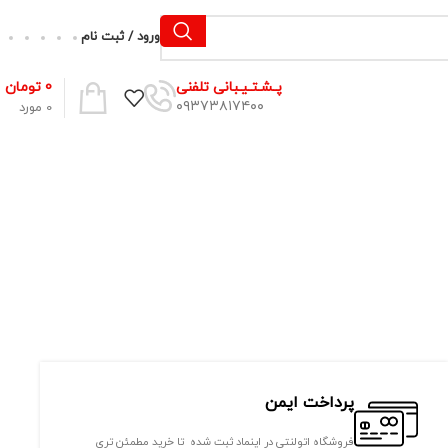
ورود / ثبت نام
0
تومان
پـشـتـیـبانی تلفنی
۰۹۳۷۳۸۱۷۴۰۰
0
مورد
پرداخت ایمن
فروشگاه اتولنتی در اینماد ثبت شده تا خرید مطمئن تری