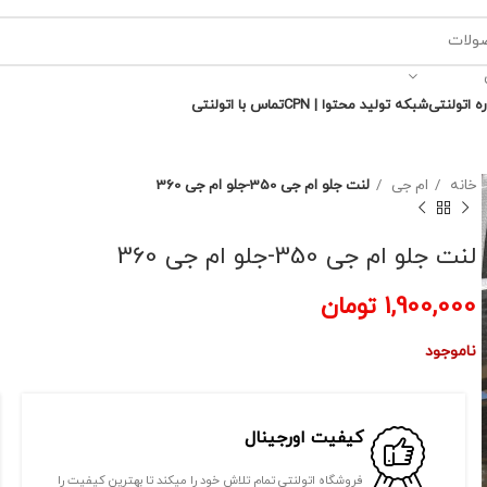
ره اتولنتی
شبکه تولید محتوا | CPN
تماس با اتولنتی
خانه
ام جی
لنت جلو ام جی 350-جلو ام جی 360
لنت جلو ام جی 350-جلو ام جی 360
1,900,000
تومان
ناموجود
کیفیت اورجینال
فروشگاه اتولنتی تمام تلاش خود را میکند تا بهترین کیفیت را