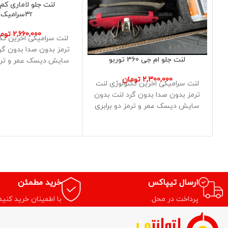
لنت جلو لاماری ک
3rسرامیک
2,660,000
توم
لنت سرامیکی اخرین تک
ترمز بدون صدا بدون گر
لنت جلو ام جی 360 توربو
سایش دیسک عمر و ترمز
نسبت
2,300,000
تومان
لنت سرامیکی اخرین تکنولوژی لنت
ترمز بدون صدا بدون گرد لنت بدون
سایش دیسک عمر و ترمز دو برابری
نسبت
ارسال تیپاکس
خرید مطمئن
پرداخت در محل.
با اطمینان خرید کنید.