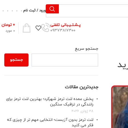
ورود / ثبت نام
0
تومان
پـشـتـیـبانی تلفنی
۰۹۳۷۳۸۱۷۴۰۰
0
مورد
جستجو سریع
جستجو
ید
جدیدترین مقالات
پخش عمده لنت ترمز شهرکرد؛ بهترین لنت ترمز برای
رانندگی در ترافیک سنگین
28 ژوئن, 2026
لنت ترمز بدون آزبست؛ انتخابی مهم تر از چیزی که
فکر می کنید