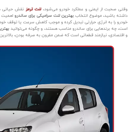
وقتی صحبت از ایمنی و عملکرد خودرو می‌شود،
لنت ترمز
نقش حیاتی دا
داشته باشید، موضوع انتخاب
بهترین لنت سرامیکی برای ساندرو
اهمیت زی
خودرو را به انرژی حرارتی تبدیل کرده و موجب کاهش سرعت یا توقف خودرو
است، چه برندهایی برای ساندرو مناسب هستند، و چگونه می‌توانید
بهتری
و اقتصادی، نیازمند قطعاتی است که ضمن مقرون به صرفه بودن، بالاترین سط