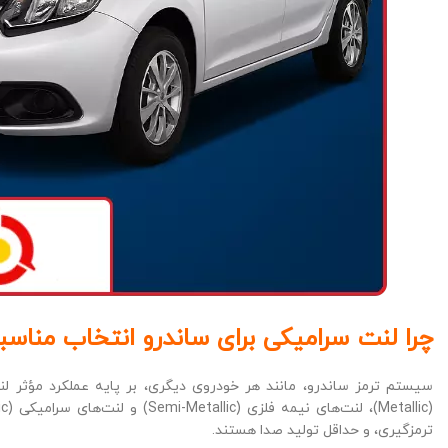
چرا لنت سرامیکی برای ساندرو انتخاب مناس
سیستم ترمز ساندرو، مانند هر خودروی دیگری، بر پایه عملکرد مؤثر لنت
ترمزگیری، و حداقل تولید صدا هستند.