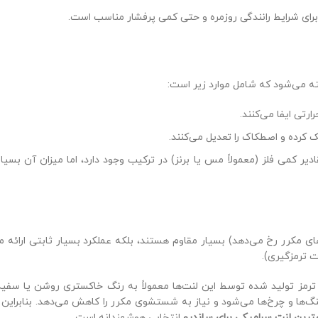
 برای شرایط رانندگی روزمره و حتی کمی پرفشار مناسب است.
خته می‌شود که شامل موارد زیر است:
رتی ایفا می‌کنند.
رده و اصطکاک را تعدیل می‌کنند.
یر کمی فلز (معمولاً مس یا برنز) در ترکیب وجود دارد، اما میزان آن بسیار
های مکرر رخ می‌دهد) بسیار مقاوم هستند، بلکه عملکرد بسیار ثابتی ارائه م
د ترمز تولید شده توسط این لنت‌ها معمولاً به رنگ خاکستری روشن یا سفی
ها و چرخ‌ها می‌شود و نیاز به شستشوی مکرر را کاهش می‌دهد. بنابراین ا
ترین لنت سرامیکی برای ساندرو
انتخابی هوشمندانه است.