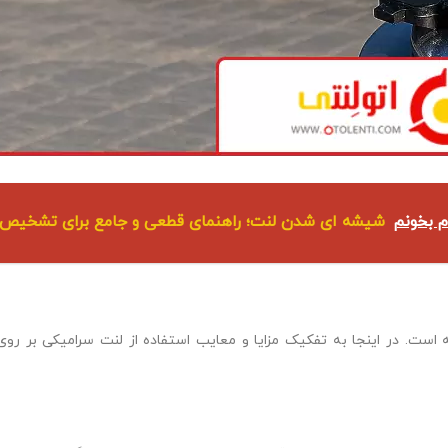
م بخونم
شیشه ای شدن لنت؛ راهنمای قطعی و جامع برای تشخیص 
است. در اینجا به تفکیک مزایا و معایب استفاده از لنت سرامیکی بر رو