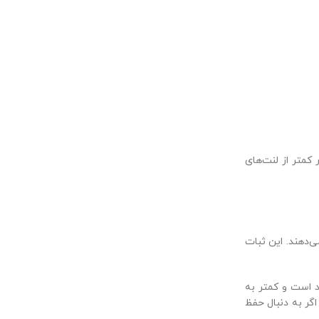
 کمتر از لنت‌های
ی‌دهند. این ثبات
د است و کمتر به
گر به دنبال حفظ