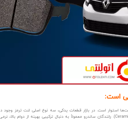
بی است:
‌ها استوار است. در بازار قطعات یدکی، سه نوع اصلی لنت ترمز وجود دار
(Metallic)، لنت‌های نیمه فلزی (Semi-Metallic) و لنت‌های سرامیکی (Ceramic). رانندگان ساندرو معمولاً به دنبال ترکیبی بهینه