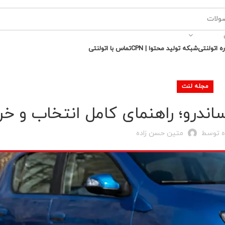
ره اتولنتی
شبکه تولید محتوا | CPN
تماس با اتولنتی
مجله لنت
اندرو؛ راهنمای کامل انتخاب و خر
ه توسط
متین حسن زاده