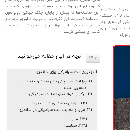
کمبودهای این نوع ترمزها نسبت به ترمزهای کاسه‌ای،
ترین انتخاب را
این سامانه‌ها تا پیش از پایان جنگ جهانی دوم مورد
مز، انرژی جنبشی
استفادهٔ گسترده قرار نگرفتند. با بهبود فناوری ترمزهای
ی گزینه‌ای برتر
دیسکی، عملکرد این نوع ترمز به‌سرعت از ترمزهای
 یک خودروی شهری
کاسه‌ای پیشی گرفت.
آورند.
آنچه در این مقاله می‌خوانید
TOGGLE TABLE OF CONTENT
بهترین لنت سرامیکی برای ساندرو:
چرا لنت سرامیکی برای ساندرو انتخاب
مناسبی است:
ترکیب مواد سازنده لنت سرامیکی:
مزایای ساختاری در ساندرو:
مزایا و معایب لنت سرامیکی در ساندرو:
مزایا:
معایب: