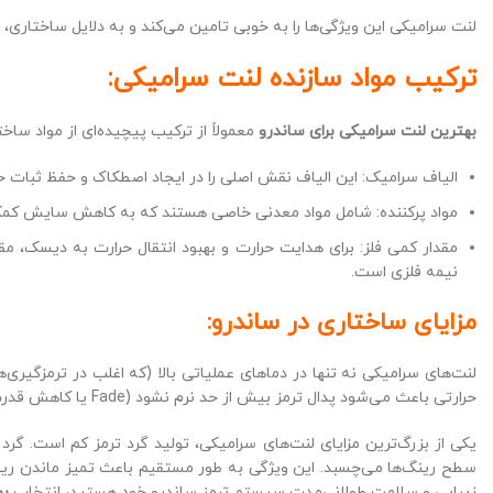
لنت سرامیکی این ویژگی‌ها را به خوبی تامین می‌کند و به دلایل ساختاری،
ترکیب مواد سازنده لنت سرامیکی:
بهترین لنت سرامیکی برای ساندرو
معمولاً از ترکیب پیچیده‌ای از مواد سا
الیاف سرامیک: این الیاف نقش اصلی را در ایجاد اصطکاک و حفظ ثبات حرا
مواد پرکننده: شامل مواد معدنی خاصی هستند که به کاهش سایش کمک ک
مقدار کمی فلز: برای هدایت حرارت و بهبود انتقال حرارت به دیسک، مقاد
نیمه فلزی است.
مزایای ساختاری در ساندرو:
لنت‌های سرامیکی نه تنها در دماهای عملیاتی بالا (که اغلب در ترمزگیری‌
حرارتی باعث می‌شود پدال ترمز بیش از حد نرم نشود (Fade یا کاهش قدرت ترمزگیری).
یکی از بزرگ‌ترین مزایای لنت‌های سرامیکی، تولید گرد ترمز کم است. گر
سطح رینگ‌ها می‌چسبد. این ویژگی به طور مستقیم باعث تمیز ماندن رینگ‌
زیبایی و سلامت طولانی‌مدت سیستم ترمز ساندرو خود هستید، انتخاب
به