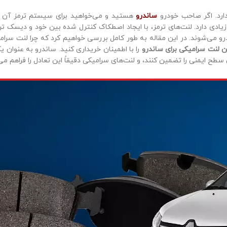
رد. اگر صاحب خودرو
ساندرو
هستید و می‌خواهید برای سیستم ترمز آن به
ادی دارد. لنت‌های ترمز، با ایجاد اصطکاک کنترل شده بین خود و دیسک تر
 می‌شوند. در این مقاله به طور کامل بررسی خواهیم کرد که چرا لنت سرامیک
ن لنت سرامیکی برای ساندرو
را با اطمینان خریداری کنید. ساندرو به عنوان
ح ایمنی را تضمین کنند، و لنت‌های سرامیکی دقیقاً این تعادل را فراهم می‌